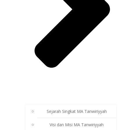
Sejarah Singkat MA Tanwiriyyah
Visi dan Misi MA Tanwiriyyah