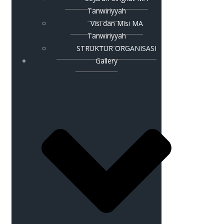
Tanwiriyyah
Visi dan Misi MA
Tanwiriyyah
STRUKTUR ORGANISASI
Gallery