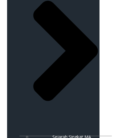
Sejarah Singkat MA