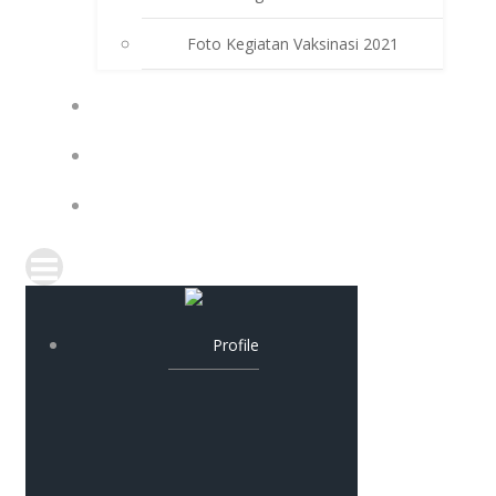
Foto Kegiatan Vaksinasi 2021
PPDB
PAT
KELULUSAN
Profile