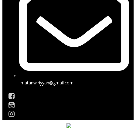
matanwiriyyah@gmail.com