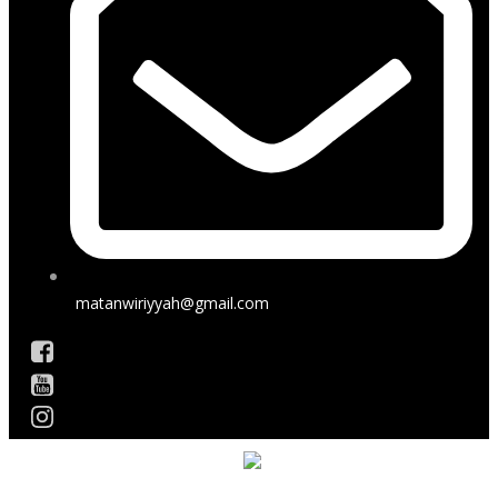
matanwiriyyah@gmail.com