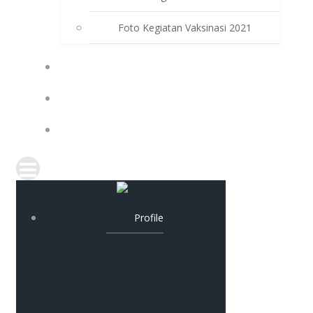
Foto Kegiatan Vaksinasi 2021
PPDB
PAT
KELULUSAN
Profile