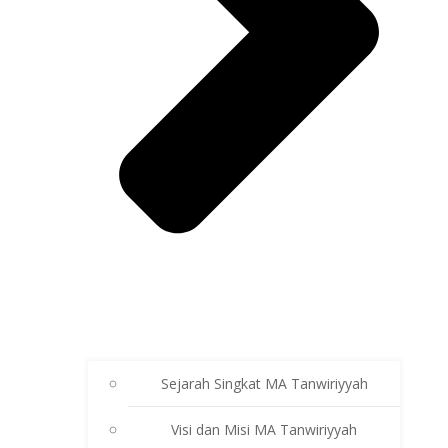
Sejarah Singkat MA Tanwiriyyah
Visi dan Misi MA Tanwiriyyah