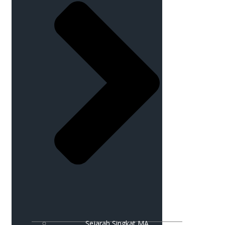
Sejarah Singkat MA