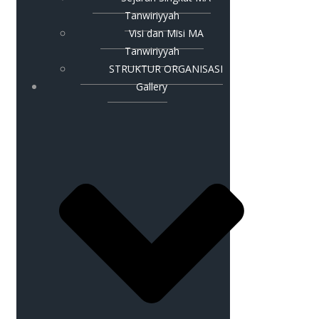
Tanwiriyyah
Visi dan Misi MA
Tanwiriyyah
STRUKTUR ORGANISASI
Gallery