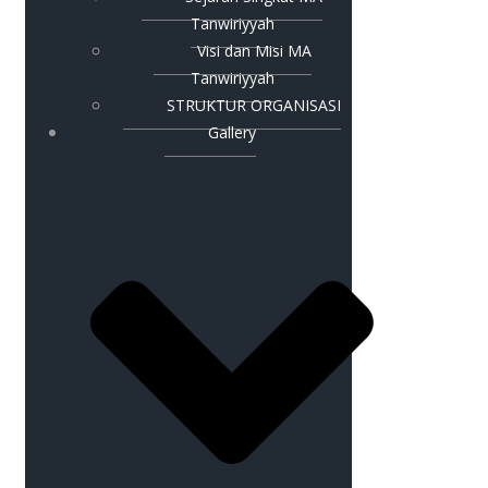
Tanwiriyyah
Visi dan Misi MA
Tanwiriyyah
STRUKTUR ORGANISASI
Gallery