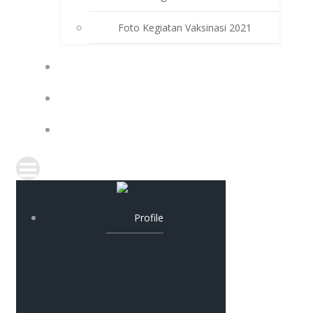
Foto Kegiatan Vaksinasi 2021
PPDB
PAT
KELULUSAN
Profile