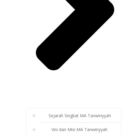
Sejarah Singkat MA Tanwiriyyah
Visi dan Misi MA Tanwiriyyah