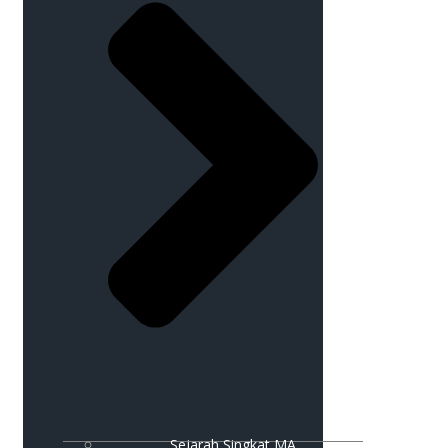
Sejarah Singkat MA