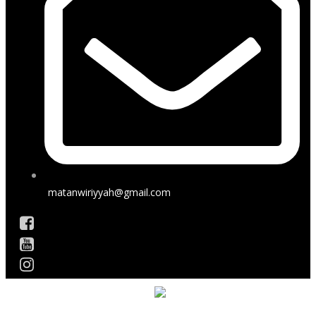
matanwiriyyah@gmail.com