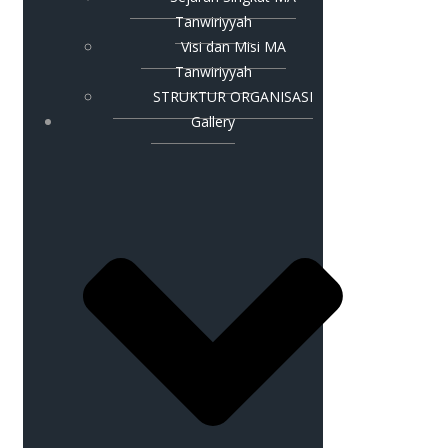
Tanwiriyyah
Visi dan Misi MA
Tanwiriyyah
STRUKTUR ORGANISASI
Gallery