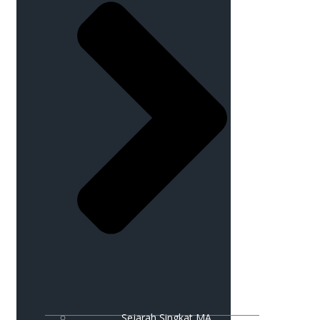
Sejarah Singkat MA