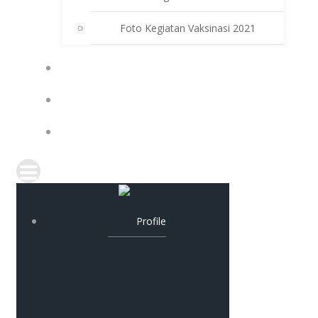
Foto Kegiatan Vaksinasi 2021
PPDB
PAT
KELULUSAN
Profile