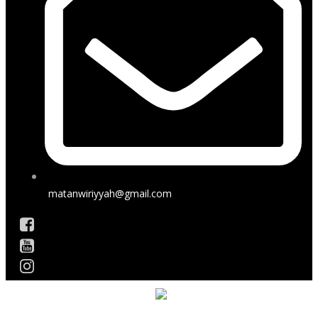
matanwiriyyah@gmail.com