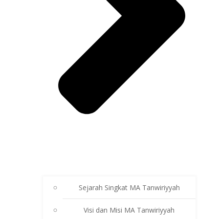
Sejarah Singkat MA Tanwiriyyah
Visi dan Misi MA Tanwiriyyah